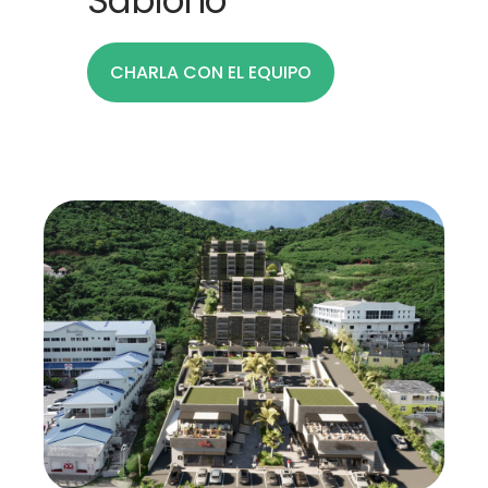
Sablono
CHARLA CON EL EQUIPO