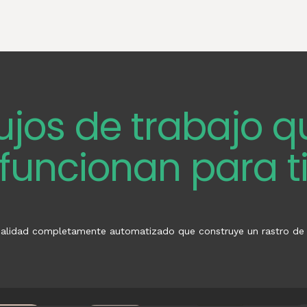
lujos de trabajo q
funcionan para t
alidad completamente automatizado que construye un rastro de aud