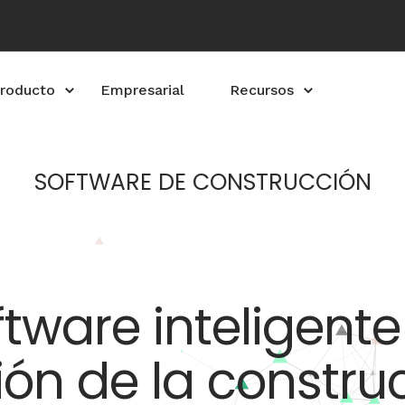
roducto
Empresarial
Recursos
SOFTWARE DE CONSTRUCCIÓN
ftware inteligente
ión de la constru