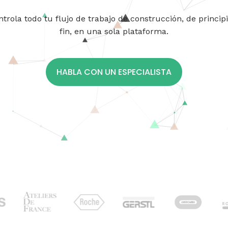
trola todo tu flujo de trabajo de construcción, de princip
fin, en una sola plataforma.
HABLA CON UN ESPECIALISTA