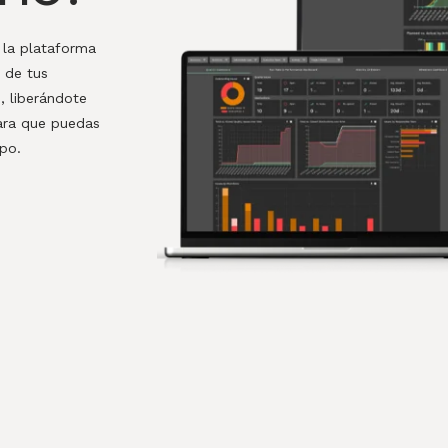
 la plataforma
 de tus
, liberándote
para que puedas
mpo.