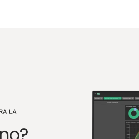
RA LA
ono?