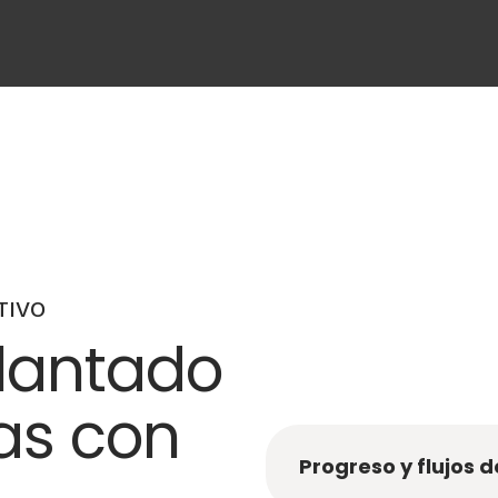
TIVO
lantado
as con
Progreso y flujos d