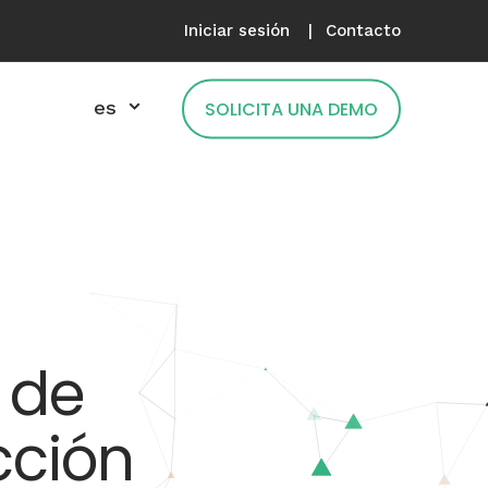
Iniciar sesión
Contacto
es
SOLICITA UNA DEMO
 de
cción