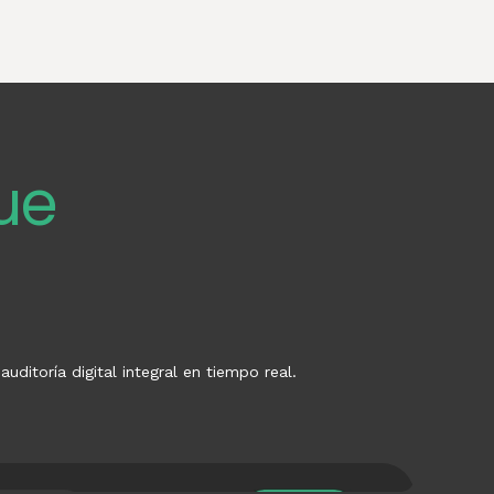
ue
i
itoría digital integral en tiempo real.