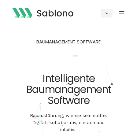
BAUMANAGEMENT SOFTWARE
Intelligente
Baumanagement
Software
Bauausführung
,
wie
sie
sein
sollte
:
Digital,
kollaborativ
,
einfach
und
intuitiv
.