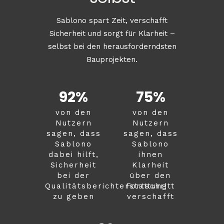
Sablono spart Zeit, verschafft
Sicherheit und sorgt für Klarheit –
selbst bei den herausforderndsten
Bauprojekten.
92
%
75
%
von den
von den
Nutzern
Nutzern
sagen, dass
sagen, dass
Sablono
Sablono
dabei hilft,
ihnen
Sicherheit
Klarheit
bei der
über den
Qualitätsberichterstattung
Fortschritt
zu geben
verschafft