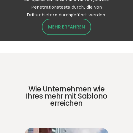
Penetrationstests durch, die von
Drittanbietern durchgeführt werden.
MEHR ERFAHREN
Wie Unternehmen wie
Ihres mehr mit Sablono
erreichen