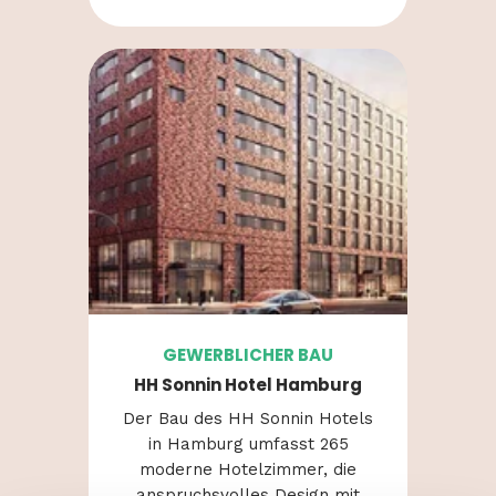
GEWERBLICHER BAU
HH Sonnin Hotel Hamburg
Der Bau des HH
Sonnin
Hotels
in Hamburg
umfasst
265
moderne
Hotelzimmer
, die
anspruchsvolles
Design
mit