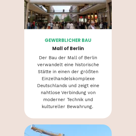
GEWERBLICHER BAU
Mall of Berlin
Der Bau der Mall of Berlin
verwandelt
eine
historische
Stätte
in
einen
der
größten
Einzelhandelskomplexe
Deutschlands
und
zeigt
eine
nahtlose
Verbindung
von
moderner Technik und
kultureller
Bewahrung
.