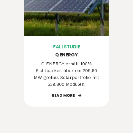
FALLSTUDIE
Q ENERGY
Q ENERGY erhält 100%
Sichtbarkeit über ein 295,60
MW großes Solarportfolio mit
539.800 Modulen.
READ MORE