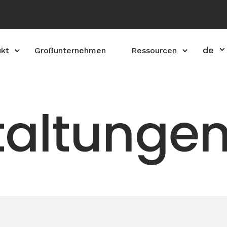
de
ukt
Großunternehmen
Ressourcen
taltunge