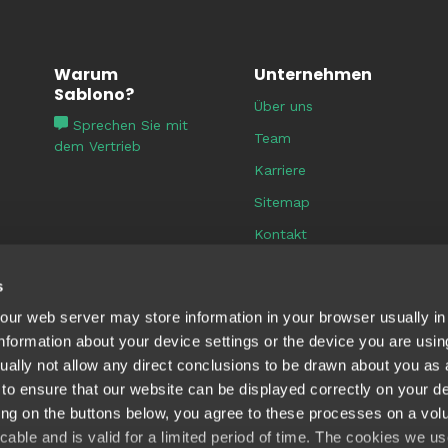
Warum
Unternehmen
Sablono?
Über uns
Sprechen Sie mit
Team
dem Vertrieb
Karriere
Sitemap
Kontakt
s
, our web server may store information in your browser usually in
 information about your device settings or the device you are usin
ually not allow any direct conclusions to be drawn about you as 
to ensure that our website can be displayed correctly on your de
ing on the buttons below, you agree to these processes on a volu
ocable and is valid for a limited period of time. The cookies we 