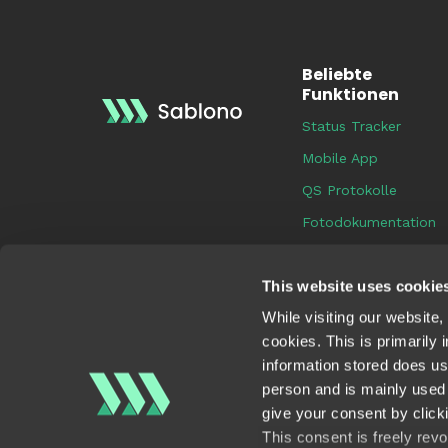
Beliebte
Funktionen
Status Tracker
Mobile App
QS Protokolle
Fotodokumentation
Prozessvorlagen
This website uses cookie
Qualitätshistorie
While visiting our website
cookies. This is primarily
information stored does us
person and is mainly used 
give your consent by click
This consent is freely rev