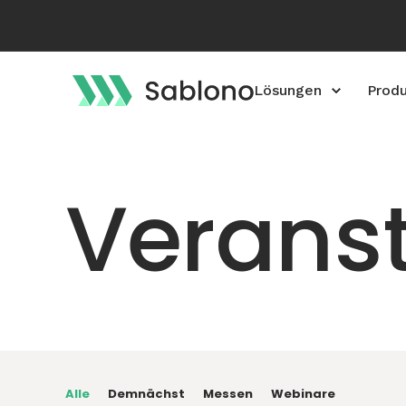
Lösungen
Prod
Verans
Alle
Demnächst
Messen
Webinare