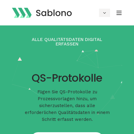
ALLE QUALITÄTSDATEN DIGITAL
ERFASSEN
QS-Protokolle
Fügen Sie QS-Protokolle zu
Prozessvorlagen hinzu, um
sicherzustellen, dass alle
erforderlichen Qualitätsdaten in einem
Schritt erfasst werden.