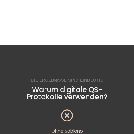
DIE ERGEBNISSE SIND EINDEUTIG
Warum digitale QS-
Protokolle verwenden?
Ohne Sablono