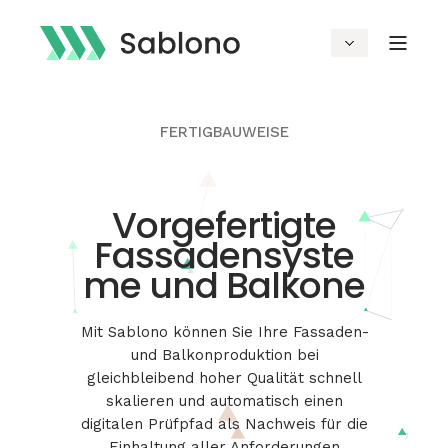
FERTIGBAUWEISE
Vorgefertigte
Fassadensyste
me und Balkone
Mit Sablono können Sie Ihre Fassaden-
und Balkonproduktion bei
gleichbleibend hoher Qualität schnell
skalieren und automatisch einen
digitalen Prüfpfad als Nachweis für die
Einhaltung aller Anforderungen