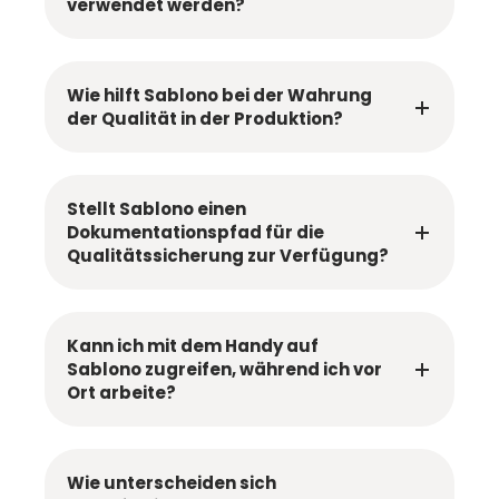
verwendet werden?
Wie hilft Sablono bei der Wahrung
der Qualität in der Produktion?
Stellt Sablono einen
Dokumentationspfad für die
Qualitätssicherung zur Verfügung?
Kann ich mit dem Handy auf
Sablono zugreifen, während ich vor
Ort arbeite?
Wie unterscheiden sich