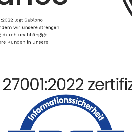
:2022 legt Sablono
indem wir unsere strengen
g durch unabhängige
ere Kunden in unsere
 27001:2022 zertifiz