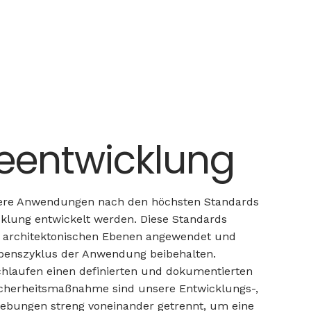
eentwicklung
nsere Anwendungen nach den höchsten Standards
klung entwickelt werden. Diese Standards
en architektonischen Ebenen angewendet und
enszyklus der Anwendung beibehalten.
laufen einen definierten und dokumentierten
Sicherheitsmaßnahme sind unsere Entwicklungs-,
ebungen streng voneinander getrennt, um eine