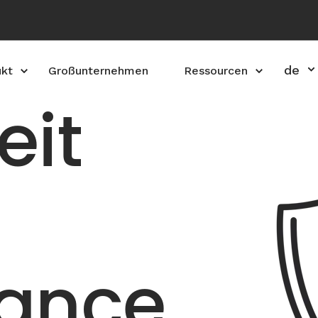
de
ukt
Großunternehmen
Ressourcen
eit
ance