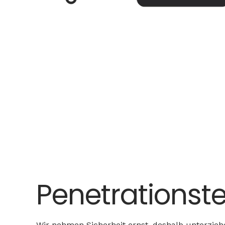
Penetrationste
Wir nehmen Sicherheit ernst, deshalb unterziehe