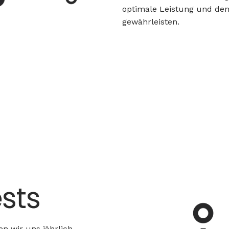
optimale Leistung und den
gewährleisten.
sts
n wir uns jährlich