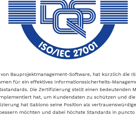
von Bauprojektmanagement-Software, hat kürzlich die ISO 
hmen für ein effektives Informationssicherheits-Managem
standards. Die Zertifizierung stellt einen bedeutenden Mei
mplementiert hat, um Kundendaten zu schützen und die Ve
ifizierung hat Sablono seine Position als vertrauenswürdi
bessern möchten und dabei höchste Standards in puncto I