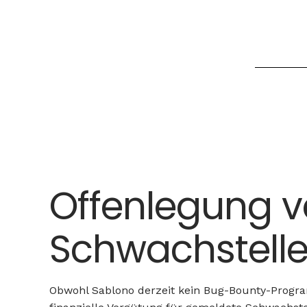
Offenlegung 
Schwachstell
Obwohl Sablono derzeit kein Bug-Bounty-Progr