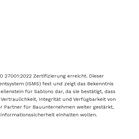
27001:2022 Zertifizierung erreicht. Dieser
entsystem (ISMS) fest und zeigt das Bekenntnis
lenstein für Sablono dar, da sie bestätigt, dass
rtraulichkeit, Integrität und Verfügbarkeit von
ger Partner für Bauunternehmen weiter gestärkt,
nformationssicherheit einhalten wollen.