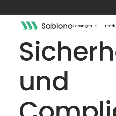
Lösungen
Prod
Sicherh
und
Compli