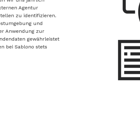
externen Agentur
llen zu identifizieren.
 Testumgebung und
erer Anwendung zur
undendaten gewährleistet
en bei Sablono stets