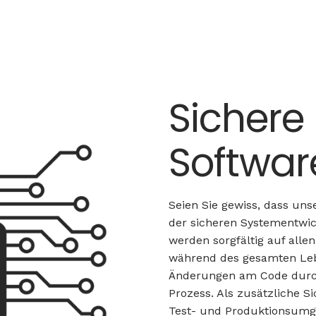
Sichere
Softwar
Seien Sie gewiss, dass u
der sicheren Systementwic
werden sorgfältig auf all
während des gesamten Leb
Änderungen am Code durch
Prozess. Als zusätzliche 
Test- und Produktionsumg