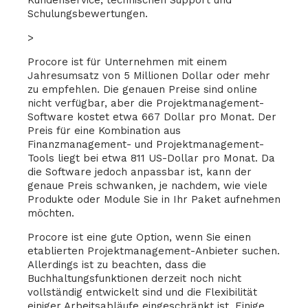
Kundenservice, technischen Support und
Schulungsbewertungen.
>
Procore ist für Unternehmen mit einem
Jahresumsatz von 5 Millionen Dollar oder mehr
zu empfehlen. Die genauen Preise sind online
nicht verfügbar, aber die Projektmanagement-
Software kostet etwa 667 Dollar pro Monat. Der
Preis für eine Kombination aus
Finanzmanagement- und Projektmanagement-
Tools liegt bei etwa 811 US-Dollar pro Monat. Da
die Software jedoch anpassbar ist, kann der
genaue Preis schwanken, je nachdem, wie viele
Produkte oder Module Sie in Ihr Paket aufnehmen
möchten.
Procore ist eine gute Option, wenn Sie einen
etablierten Projektmanagement-Anbieter suchen.
Allerdings ist zu beachten, dass die
Buchhaltungsfunktionen derzeit noch nicht
vollständig entwickelt sind und die Flexibilität
einiger Arbeitsabläufe eingeschränkt ist. Einige