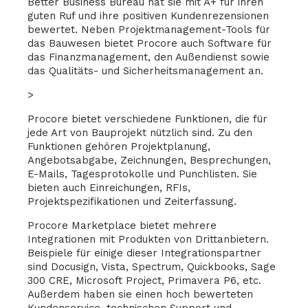
Better Business Bureau hat sie mit A+ für ihren
guten Ruf und ihre positiven Kundenrezensionen
bewertet. Neben Projektmanagement-Tools für
das Bauwesen bietet Procore auch Software für
das Finanzmanagement, den Außendienst sowie
das Qualitäts- und Sicherheitsmanagement an.
>
Procore bietet verschiedene Funktionen, die für
jede Art von Bauprojekt nützlich sind. Zu den
Funktionen gehören Projektplanung,
Angebotsabgabe, Zeichnungen, Besprechungen,
E-Mails, Tagesprotokolle und Punchlisten. Sie
bieten auch Einreichungen, RFIs,
Projektspezifikationen und Zeiterfassung.
Procore Marketplace bietet mehrere
Integrationen mit Produkten von Drittanbietern.
Beispiele für einige dieser Integrationspartner
sind Docusign, Vista, Spectrum, Quickbooks, Sage
300 CRE, Microsoft Project, Primavera P6, etc.
Außerdem haben sie einen hoch bewerteten