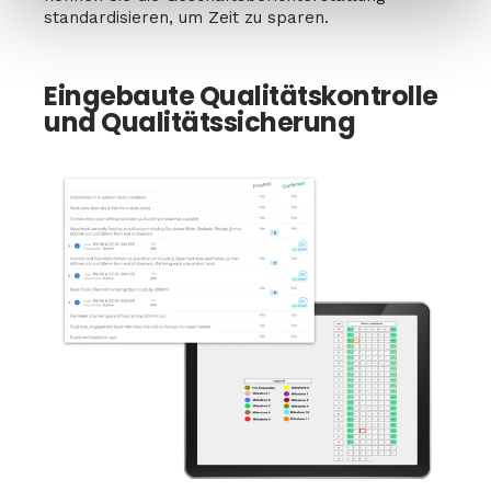
standardisieren, um Zeit zu sparen.
Eingebaute Qualitätskontrolle
und Qualitätssicherung