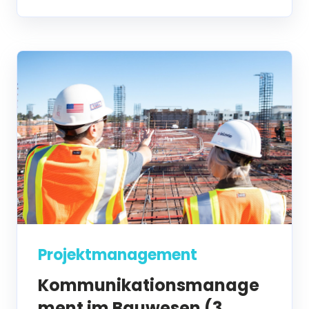
Projektmanagement
Kommunikationsmanage
ment im Bauwesen (3