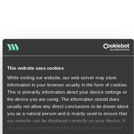
This website uses cookies
While visiting our website, our web server may store
information in your browser usually in the form of cookies.
This is primarily information about your device settings or
the device you are using. The information stored does
usually not allow any direct conclusions to be drawn about
you as a natural person and is mainly used to ensure that
our website can be displayed correctly on your device. If
you give your consent by clicking on the buttons below,