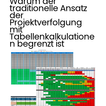
Warum der
traditionelle Ansatz
der
Projektverfolgung
mit
Tabellenkalkulatione
n begrenzt ist