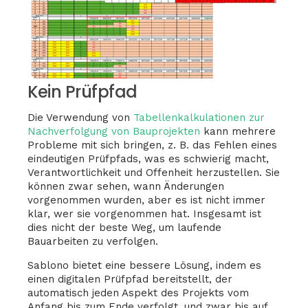
Kein Prüfpfad
Die Verwendung von
Tabellenkalkulationen zur
Nachverfolgung von Bauprojekten
kann mehrere
Probleme mit sich bringen, z. B. das Fehlen eines
eindeutigen Prüfpfads, was es schwierig macht,
Verantwortlichkeit und Offenheit herzustellen. Sie
können zwar sehen, wann Änderungen
vorgenommen wurden, aber es ist nicht immer
klar, wer sie vorgenommen hat. Insgesamt ist
dies nicht der beste Weg, um laufende
Bauarbeiten zu verfolgen.
Sablono bietet eine bessere Lösung, indem es
einen digitalen Prüfpfad bereitstellt, der
automatisch jeden Aspekt des Projekts vom
Anfang bis zum Ende verfolgt, und zwar bis auf