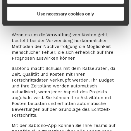
Verbinden Sie Zeit, Qualität und
Use necessary cookies only
Kosten mit Ihren
Fortschrittsdaten
Wenn es um die Verwaltung von Kosten geht,
besteht bei der Verwendung herkömmlicher
Methoden der Nachverfolgung die Möglichkeit
menschlicher Fehler, die sich erheblich auf Ihre
Prognosen auswirken können.
Sablono macht Schluss mit dem Rätselraten, da
Zeit, Qualität und Kosten mit Ihren
Fortschrittsdaten verknüpft werden. Ihr Budget
und Ihre Zeitpläne werden automatisch
aktualisiert, wenn jeder Aspekt des Projekts
abgehakt wird. Sie können Ihre Aktivitäten mit
Kosten belasten und erhalten automatische
Bewertungen auf der Grundlage des Echtzeit-
Fortschritts.
Mit der Sablono-App können Sie Ihre Teams auf