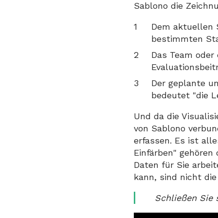
Sablono die Zeichn
Dem aktuellen S
bestimmten Stan
Das Team oder d
Evaluationsbeit
Der geplante un
bedeutet "die Le
Und da die Visuali
von Sablono verbun
erfassen. Es ist al
Einfärben" gehören 
Daten für Sie arbeit
kann, sind nicht di
Schließen Sie 