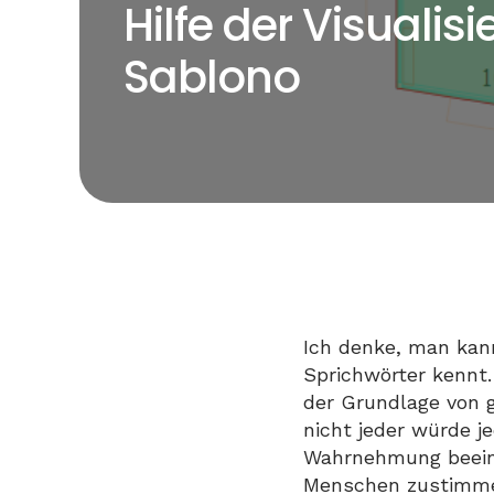
Hilfe der Visuali
Sablono
Ich denke, man kan
Sprichwörter kennt
der Grundlage von 
nicht jeder würde 
Wahrnehmung beeint
Menschen zustimmen