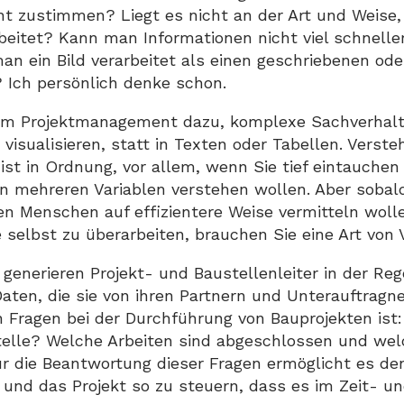
ht zustimmen? Liegt es nicht an der Art und Weise,
beitet? Kann man Informationen nicht viel schnelle
an ein Bild verarbeitet als einen geschriebenen ode
 Ich persönlich denke schon.
im Projektmanagement dazu, komplexe Sachverhalt
isualisieren, statt in Texten oder Tabellen. Verste
 ist in Ordnung, vor allem, wenn Sie tief eintauche
 mehreren Variablen verstehen wollen. Aber sobald
n Menschen auf effizientere Weise vermitteln wollen
 selbst zu überarbeiten, brauchen Sie eine Art von V
generieren Projekt- und Baustellenleiter in der Reg
Daten, die sie von ihren Partnern und Unterauftra
n Fragen bei der Durchführung von Bauprojekten ist: 
telle? Welche Arbeiten sind abgeschlossen und wel
r die Beantwortung dieser Fragen ermöglicht es den 
 und das Projekt so zu steuern, dass es im Zeit- 