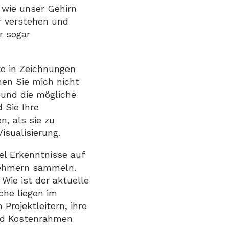
 wie unser Gehirn
r verstehen und
r sogar
e in Zeichnungen
hen Sie mich nicht
n und die mögliche
 Sie Ihre
, als sie zu
isualisierung.
el Erkenntnisse auf
gnehmern sammeln.
Wie ist der aktuelle
che liegen im
Projektleitern, ihre
und Kostenrahmen