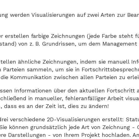
ng werden Visualisierungen auf zwei Arten zur Bea
erstellen farbige Zeichnungen (jede Farbe steht f
tand) von z. B. Grundrissen, um dem Management ih
rstellen ähnliche Zeichnungen, indem sie manuell In
en Parteien sammeln, um sie in Fortschrittsbesprec
ie Kommunikation zwischen allen Parteien zu erlei
ssen Informationen über den aktuellen Fortschritt a
ließend in manueller, fehleranfälliger Arbeit visual
 dass es an der Zeit ist, dies zu ändern!
rei verschiedene 2D-Visualisierungen erstellt: Sta
 Sie können grundsätzlich jede Art von Zeichnung - 
re Darstellungen - von Ihrem Projekt hochladen. An