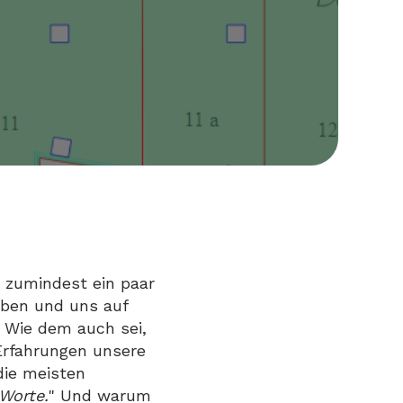
 zumindest ein paar
aben und uns auf
 Wie dem auch sei,
Erfahrungen unsere
die meisten
Worte.
" Und warum