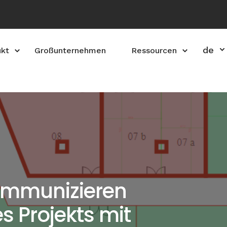
de
ukt
Großunternehmen
Ressourcen
ommunizieren
s Projekts mit