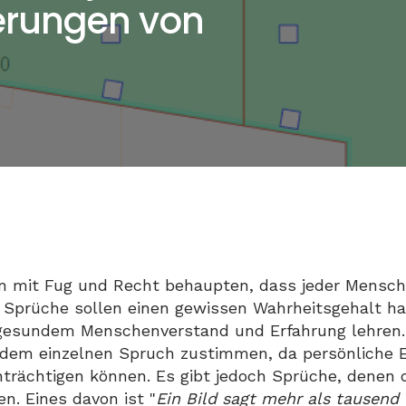
sierungen von
n mit Fug und Recht behaupten, dass jeder Mensch
. Sprüche sollen einen gewissen Wahrheitsgehalt h
gesundem Menschenverstand und Erfahrung lehren.
jedem einzelnen Spruch zustimmen, da persönliche 
rächtigen können. Es gibt jedoch Sprüche, denen 
. Eines davon ist "
Ein Bild sagt mehr als tausend 