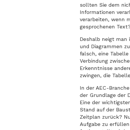
sollten Sie dem nic
Informationen verar
verarbeiten, wenn m
gesprochenen Text?
Deshalb neigt man 
und Diagrammen zu v
falsch, eine Tabelle
Verbindung zwischen
Erkenntnisse andere
zwingen, die Tabelle
In der AEC-Branche 
der Grundlage der 
Eine der wichtigste
Stand auf der Baus
Zeitplan zurück? Nu
Aufgabe zu erfüllen