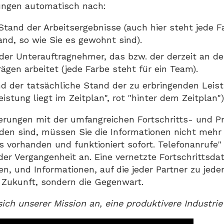
ungen automatisch nach:
tand der Arbeitsergebnisse (auch hier steht jede F
d, so wie Sie es gewohnt sind).
er Unterauftragnehmer, das bzw. der derzeit an d
rägen arbeitet (jede Farbe steht für ein Team).
d der tatsächliche Stand der zu erbringenden Leis
istung liegt im Zeitplan", rot "hinter dem Zeitplan")
sierungen mit der umfangreichen Fortschritts- und
den sind, müssen Sie die Informationen nicht mehr
les vorhanden und funktioniert sofort. Telefonanrufe
der Vergangenheit an. Eine vernetzte Fortschrittsdat
en, und Informationen, auf die jeder Partner zu jeder
e Zukunft, sondern die Gegenwart.
sich unserer Mission an, eine produktivere Industrie