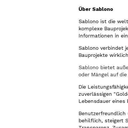
Über Sablono
Sablono ist die wel
komplexe Bauprojek
Informationen in ei
Sablono verbindet 
Bauprojekte wirklich
Sablono bietet auße
oder Mängel auf die
Die Leistungsfähigk
zuverlässigen "Gold
Lebensdauer eines B
Benutzerfreundlich 
behilflich, steiger
Transparenz, Zusamm