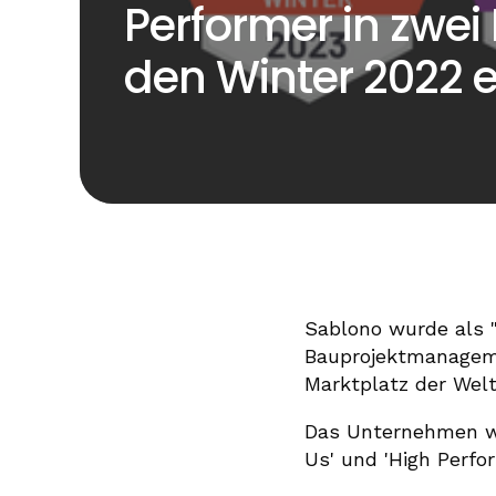
Performer in zwei
den Winter 2022 
Sablono wurde als 
Bauprojektmanage
Marktplatz der Welt
Das Unternehmen wu
Us' und 'High Perfo