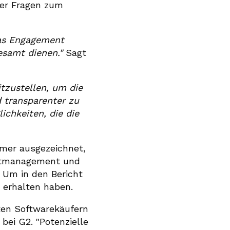
der Fragen zum
das Engagement
esamt dienen."
Sagt
tzustellen, um die
d transparenter zu
ichkeiten, die die
rmer ausgezeichnet,
ektmanagement und
 Um in den Bericht
 erhalten haben.
hten Softwarekäufern
bei G2. "Potenzielle