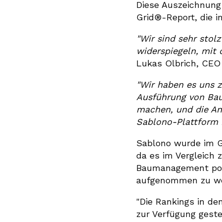
Diese Auszeichnung 
Grid®-Report, die 
"Wir sind sehr stol
widerspiegeln, mit
Lukas Olbrich, CEO
"Wir haben es uns z
Ausführung von Baup
machen, und die Ane
Sablono-Plattform 
Sablono wurde im G
da es im Vergleich
Baumanagement posit
aufgenommen zu wer
"Die Rankings in de
zur Verfügung gestel