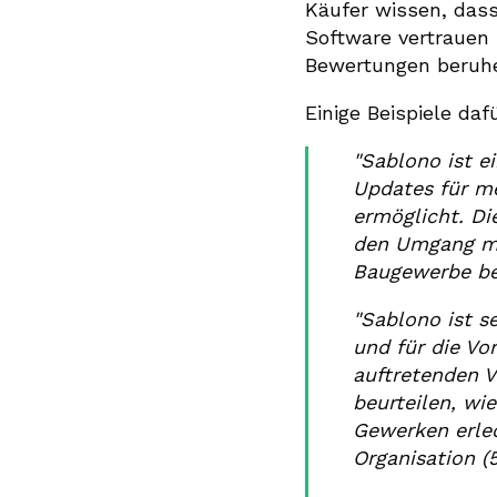
Käufer wissen, dass
Software vertrauen 
Bewertungen beruh
Einige Beispiele daf
"Sablono ist ei
Updates für me
ermöglicht. Die
den Umgang mit
Baugewerbe bei
"Sablono ist se
und für die Vo
auftretenden V
beurteilen, wi
Gewerken erled
Organisation (5