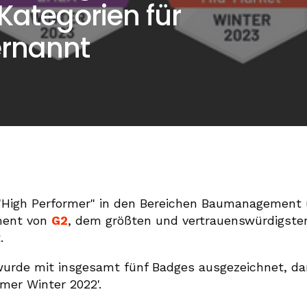
 Kategorien für
ernannt
"High Performer" in den Bereichen Baumanagement
ment von
G2
, dem größten und vertrauenswürdigste
.
rde mit insgesamt fünf Badges ausgezeichnet, dar
rmer Winter 2022'.