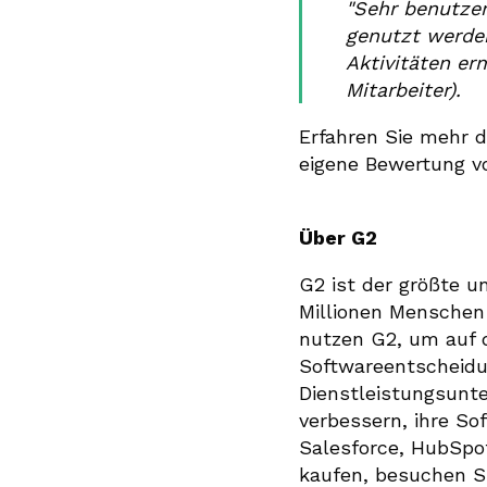
"Sehr benutzer
genutzt werden
Aktivitäten erm
Mitarbeiter).
Erfahren Sie mehr d
eigene Bewertung v
Über G2
G2 ist der größte u
Millionen Menschen 
nutzen G2, um auf d
Softwareentscheidu
Dienstleistungsunt
verbessern, ihre S
Salesforce, HubSpo
kaufen, besuchen S