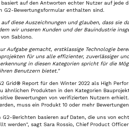
basiert auf den Antworten echter Nutzer auf jede 
im G2-Bewertungsformular enthalten sind.
z auf diese Auszeichnungen und glauben, dass sie 
 dem wir unseren Kunden und der Bauindustrie insg
 von Sablono.
ur Aufgabe gemacht, erstklassige Technologie berei
rojekten für uns alle effizienter, zuverlässiger un
rkennung in diesen Kategorien spricht für die Mögl
ihren Benutzern bietet."
2 Grid® Report für den Winter 2022 als High Perfo
 zu ähnlichen Produkten in den Kategorien Bauproj
ive Bewertungen von verifizierten Nutzern erhielt.
den, muss ein Produkt 10 oder mehr Bewertungen
n G2-Berichten basieren auf Daten, die uns von ec
lt werden", sagt Sara Rossio, Chief Product Officer 