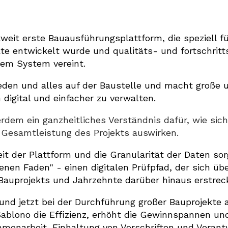
tweit erste Bauausführungsplattform, die speziell f
te entwickelt wurde und qualitäts- und fortschrit
nem System vereint.
jeden und alles auf der Baustelle und macht große
 digital und einfacher zu verwalten.
rdem ein ganzheitliches Verständnis dafür, wie sic
 Gesamtleistung des Projekts auswirken.
eit der Plattform und die Granularität der Daten sor
enen Faden" - einen digitalen Prüfpfad, der sich üb
auprojekts und Jahrzehnte darüber hinaus erstreck
und jetzt bei der Durchführung großer Bauprojekte 
t Sablono die Effizienz, erhöht die Gewinnspannen un
enarbeit, Einhaltung von Vorschriften und Verantwo