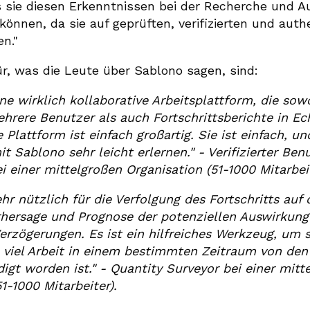
 sie diesen Erkenntnissen bei der Recherche und A
können, da sie auf geprüften, verifizierten und aut
en."
ür, was die Leute über Sablono sagen, sind:
ne wirklich kollaborative Arbeitsplattform, die sow
hrere Benutzer als auch Fortschrittsberichte in Ec
 Plattform ist einfach großartig. Sie ist einfach, 
 Sablono sehr leicht erlernen."
- Verifizierter Ben
 einer mittelgroßen Organisation (51-1000 Mitarbeit
hr nützlich für die Verfolgung des Fortschritts auf 
rhersage und Prognose der potenziellen Auswirkun
erzögerungen. Es ist ein hilfreiches Werkzeug, um 
e viel Arbeit in einem bestimmten Zeitraum von den
igt worden ist." -
Quantity Surveyor bei einer mitt
1-1000 Mitarbeiter).